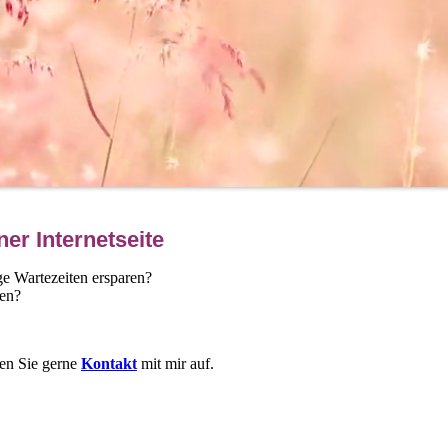
er Internetseite
ge Wartezeiten ersparen?
sen?
men Sie gerne
Kontakt
mit mir auf.